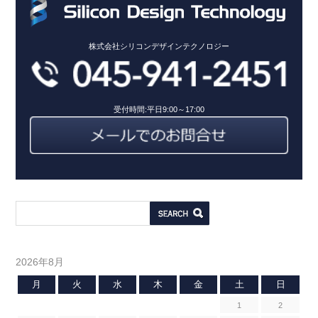
株式会社シリコンデザインテクノロジー
受付時間:平日9:00～17:00
2026年8月
月
火
水
木
金
土
日
1
2