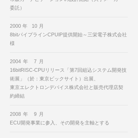
委託）
2000年 10月
8bitパイプラインCPUIP提供開始～三栄電子株式会社
様
2004年 7月
16bitRISC-CPUリリース「第7回組込システム開発技
術展」（於：東京ビックサイト）出展、
東京エレクトロンデバイス株式会社と販売代理店契
約締結
2008年 9月
ECU開発事業に参入、その開発を主軸とする