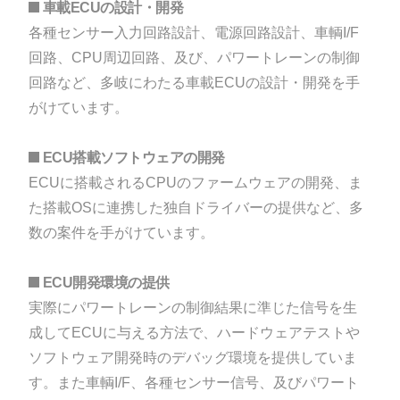
車載ECUの設計・開発
各種センサー入力回路設計、電源回路設計、車輌I/F
回路、CPU周辺回路、及び、パワートレーンの制御
回路など、多岐にわたる車載ECUの設計・開発を手
がけています。
ECU搭載ソフトウェアの開発
ECUに搭載されるCPUのファームウェアの開発、ま
た搭載OSに連携した独自ドライバーの提供など、多
数の案件を手がけています。
ECU開発環境の提供
実際にパワートレーンの制御結果に準じた信号を生
成してECUに与える方法で、ハードウェアテストや
ソフトウェア開発時のデバッグ環境を提供していま
す。また車輌I/F、各種センサー信号、及びパワート