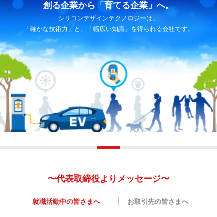
創る企業から「育てる企業」へ。
シリコンデザインテクノロジーは、
「確かな技術力」と、「幅広い知識」を得られる会社です。
〜代表取締役よりメッセージ〜
|
就職活動中の皆さまへ
お取引先の皆さまへ