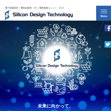
電子回路設計｜電気自動車・EV｜電気制御ユニット・ECU
未来に向かって、