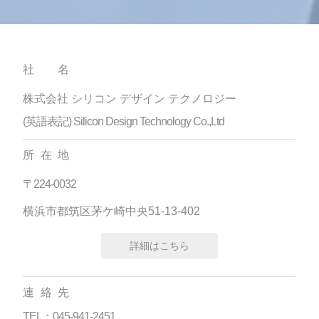
社名
株式会社 シリコン デザイン テクノロジー
(英語表記) Silicon Design Technology Co.,Ltd
所在地
〒224-0032
横浜市都筑区茅ケ崎中央51-13-402
詳細はこちら
連絡先
TEL：045-941-2451