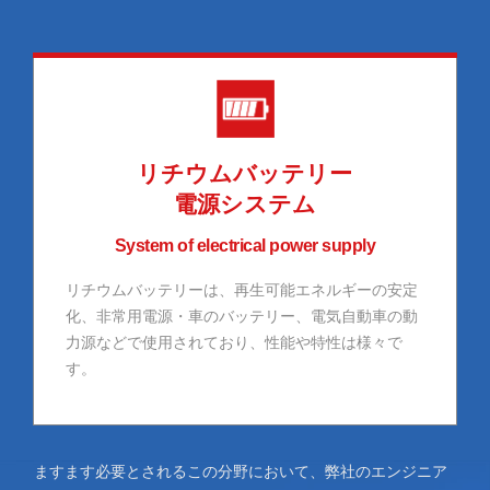
リチウムバッテリー
電源システム
System of electrical power supply
リチウムバッテリーは、再生可能エネルギーの安定
化、非常用電源・車のバッテリー、電気自動車の動
力源などで使用されており、性能や特性は様々で
す。
ますます必要とされるこの分野において、弊社のエンジニア