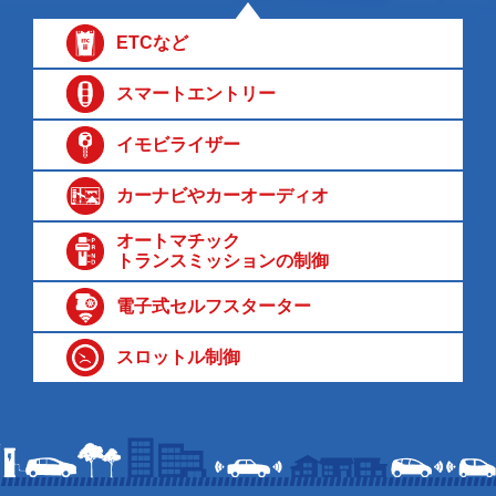
ETCなど
スマートエントリー
イモビライザー
カーナビやカーオーディオ
オートマチック
トランスミッションの制御
電子式セルフスターター
スロットル制御