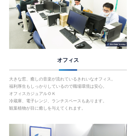
オフィス
大きな窓、癒しの音楽が流れているきれいなオフィス。
福利厚生もしっかりしているので職場環境は安心。
オフィスカジュアルＯＫ
冷蔵庫、電子レンジ、ランチスペースもあります。
観葉植物が目に癒しを与えてくれます。